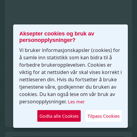
Aksepter cookies og bruk av
personopplysninger?
Vi bruker informasjonskapsler (cookies) for
å samle inn statistikk som kan bidra til å
forbedre brukeropplevelsen. Cookies er
viktig for at nettsiden vår skal vises korrekt i
nettleseren din. Hvis du fortsetter å bruke
tjenestene våre, godkjenner du bruken av
cookies. Du kan også lese om vår bruk av
personopplysninger.
Les mer
Godta alle Cookies
Tilpass Cookies