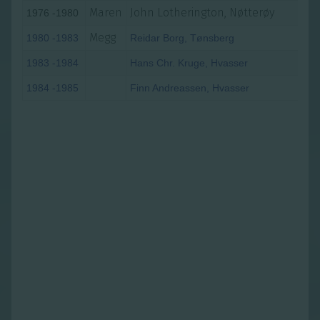
Maren
John Lotherington, Nøtterøy
1976 -1980
Megg
1980 -1983
Reidar Borg, Tønsberg
1983 -1984
Hans Chr. Kruge, Hvasser
1984 -1985
Finn Andreassen, Hvasser