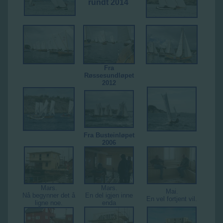
rundt 2014
Fra
Røssesundløpet
2012
Fra Busteinløpet
2006
Mars.
Mars.
Mai.
Nå begynner det å
En del igjen inne
En vel fortjent vil.
ligne noe.
enda