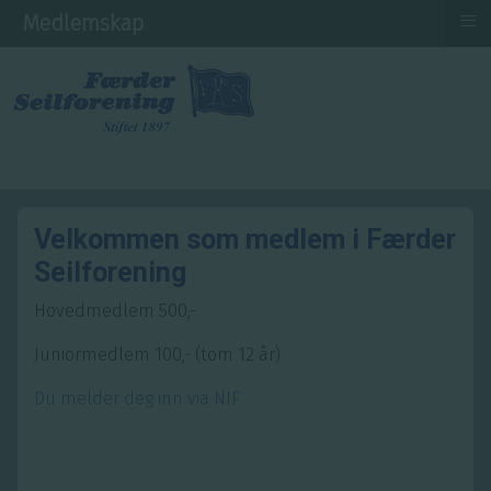
≡
Medlemskap
Velkommen som medlem i Færder
Seilforening
Hovedmedlem 500,-
Juniormedlem 100,- (tom 12 år)
Du melder deg inn via NIF